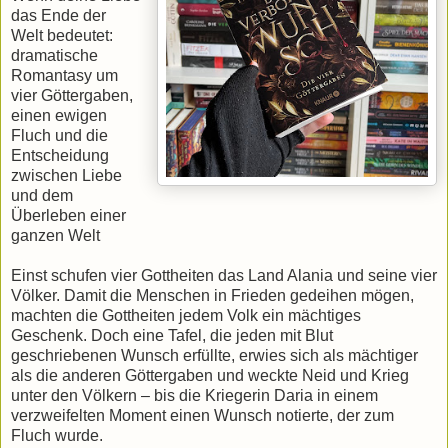
das Ende der
Welt bedeutet:
dramatische
Romantasy um
vier Göttergaben,
einen ewigen
Fluch und die
Entscheidung
zwischen Liebe
und dem
Überleben einer
ganzen Welt
Einst schufen vier Gottheiten das Land Alania und seine vier
Völker. Damit die Menschen in Frieden gedeihen mögen,
machten die Gottheiten jedem Volk ein mächtiges
Geschenk. Doch eine Tafel, die jeden mit Blut
geschriebenen Wunsch erfüllte, erwies sich als mächtiger
als die anderen Göttergaben und weckte Neid und Krieg
unter den Völkern – bis die Kriegerin Daria in einem
verzweifelten Moment einen Wunsch notierte, der zum
Fluch wurde.