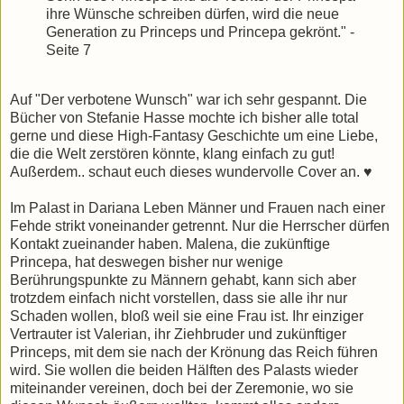
ihre Wünsche schreiben dürfen, wird die neue
Generation zu Princeps und Princepa gekrönt." -
Seite 7
Auf "Der verbotene Wunsch" war ich sehr gespannt. Die
Bücher von Stefanie Hasse mochte ich bisher alle total
gerne und diese High-Fantasy Geschichte um eine Liebe,
die die Welt zerstören könnte, klang einfach zu gut!
Außerdem.. schaut euch dieses wundervolle Cover an. ♥
Im Palast in Dariana Leben Männer und Frauen nach einer
Fehde strikt voneinander getrennt. Nur die Herrscher dürfen
Kontakt zueinander haben. Malena, die zukünftige
Princepa, hat deswegen bisher nur wenige
Berührungspunkte zu Männern gehabt, kann sich aber
trotzdem einfach nicht vorstellen, dass sie alle ihr nur
Schaden wollen, bloß weil sie eine Frau ist. Ihr einziger
Vertrauter ist Valerian, ihr Ziehbruder und zukünftiger
Princeps, mit dem sie nach der Krönung das Reich führen
wird. Sie wollen die beiden Hälften des Palasts wieder
miteinander vereinen, doch bei der Zeremonie, wo sie