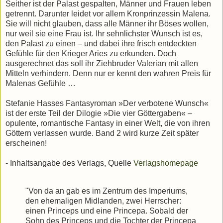
Seither ist der Palast gespalten, Männer und Frauen leben
getrennt. Darunter leidet vor allem Kronprinzessin Malena.
Sie will nicht glauben, dass alle Männer ihr Böses wollen,
nur weil sie eine Frau ist. Ihr sehnlichster Wunsch ist es,
den Palast zu einen – und dabei ihre frisch entdeckten
Gefühle für den Krieger Aries zu erkunden. Doch
ausgerechnet das soll ihr Ziehbruder Valerian mit allen
Mitteln verhindern. Denn nur er kennt den wahren Preis für
Malenas Gefühle …
Stefanie Hasses Fantasyroman »Der verbotene Wunsch«
ist der erste Teil der Dilogie »Die vier Göttergaben« –
opulente, romantische Fantasy in einer Welt, die von ihren
Göttern verlassen wurde. Band 2 wird kurze Zeit später
erscheinen!
- Inhaltsangabe des Verlags, Quelle
Verlagshomepage
"Von da an gab es im Zentrum des Imperiums,
den ehemaligen Midlanden, zwei Herrscher:
einen Princeps und eine Princepa. Sobald der
Sohn des Princeps und die Tochter der Princepa