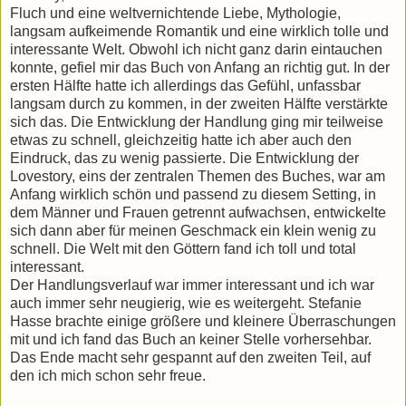
Fluch und eine weltvernichtende Liebe, Mythologie,
langsam aufkeimende Romantik und eine wirklich tolle und
interessante Welt. Obwohl ich nicht ganz darin eintauchen
konnte, gefiel mir das Buch von Anfang an richtig gut. In der
ersten Hälfte hatte ich allerdings das Gefühl, unfassbar
langsam durch zu kommen, in der zweiten Hälfte verstärkte
sich das. Die Entwicklung der Handlung ging mir teilweise
etwas zu schnell, gleichzeitig hatte ich aber auch den
Eindruck, das zu wenig passierte. Die Entwicklung der
Lovestory, eins der zentralen Themen des Buches, war am
Anfang wirklich schön und passend zu diesem Setting, in
dem Männer und Frauen getrennt aufwachsen, entwickelte
sich dann aber für meinen Geschmack ein klein wenig zu
schnell. Die Welt mit den Göttern fand ich toll und total
interessant.
Der Handlungsverlauf war immer interessant und ich war
auch immer sehr neugierig, wie es weitergeht. Stefanie
Hasse brachte einige größere und kleinere Überraschungen
mit und ich fand das Buch an keiner Stelle vorhersehbar.
Das Ende macht sehr gespannt auf den zweiten Teil, auf
den ich mich schon sehr freue.