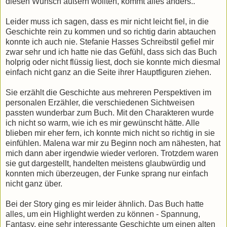
diesen Wunsch äußern wollten, kommt alles anders..
Leider muss ich sagen, dass es mir nicht leicht fiel, in die
Geschichte rein zu kommen und so richtig darin abtauchen
konnte ich auch nie. Stefanie Hasses Schreibstil gefiel mir
zwar sehr und ich hatte nie das Gefühl, dass sich das Buch
holprig oder nicht flüssig liest, doch sie konnte mich diesmal
einfach nicht ganz an die Seite ihrer Hauptfiguren ziehen.
Sie erzählt die Geschichte aus mehreren Perspektiven im
personalen Erzähler, die verschiedenen Sichtweisen
passten wunderbar zum Buch. Mit den Charakteren wurde
ich nicht so warm, wie ich es mir gewünscht hätte. Alle
blieben mir eher fern, ich konnte mich nicht so richtig in sie
einfühlen. Malena war mir zu Beginn noch am nähesten, hat
mich dann aber irgendwie wieder verloren. Trotzdem waren
sie gut dargestellt, handelten meistens glaubwürdig und
konnten mich überzeugen, der Funke sprang nur einfach
nicht ganz über.
Bei der Story ging es mir leider ähnlich. Das Buch hatte
alles, um ein Highlight werden zu können - Spannung,
Fantasy, eine sehr interessante Geschichte um einen alten