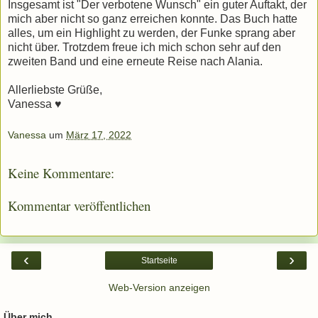
Insgesamt ist "Der verbotene Wunsch" ein guter Auftakt, der
mich aber nicht so ganz erreichen konnte. Das Buch hatte
alles, um ein Highlight zu werden, der Funke sprang aber
nicht über. Trotzdem freue ich mich schon sehr auf den
zweiten Band und eine erneute Reise nach Alania.
Allerliebste Grüße,
Vanessa ♥
Vanessa
um
März 17, 2022
Keine Kommentare:
Kommentar veröffentlichen
‹
›
Startseite
Web-Version anzeigen
Über mich